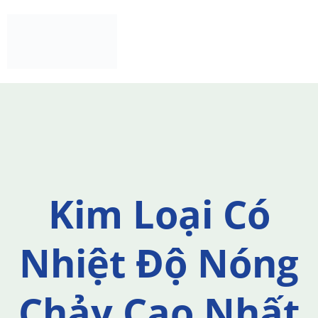
Skip
to
content
Kim Loại Có
Nhiệt Độ Nóng
Chảy Cao Nhất