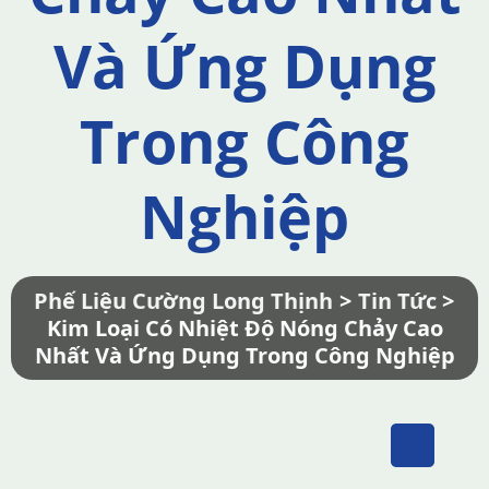
Và Ứng Dụng
Trong Công
Nghiệp
Phế Liệu Cường Long Thịnh
>
Tin Tức
>
Kim Loại Có Nhiệt Độ Nóng Chảy Cao
Nhất Và Ứng Dụng Trong Công Nghiệp