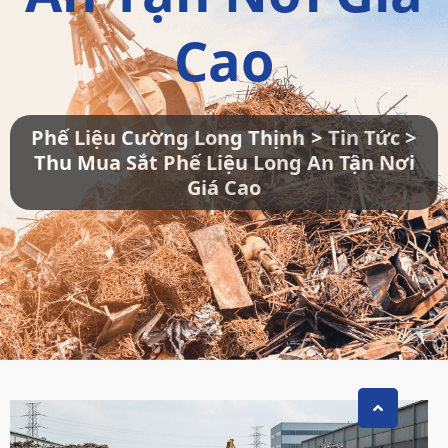
Cao
Phế Liệu Cường Long Thịnh
>
Tin Tức
>
Thu Mua Sắt Phế Liệu Long An Tận Nơi
Giá Cao